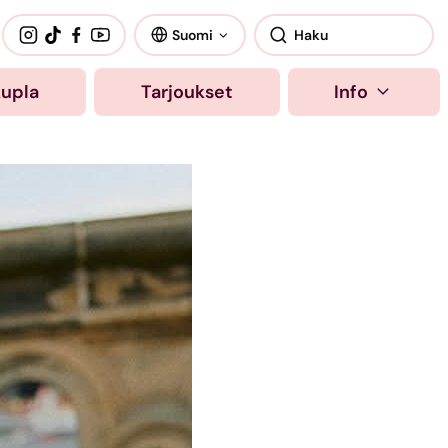
Suomi
kupla
Tarjoukset
Info