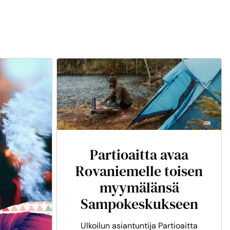
Partioaitta avaa
Rovaniemelle toisen
myymälänsä
Sampokeskukseen
Ulkoilun asiantuntija Partioaitta