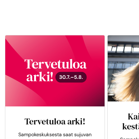
Ka
Tervetuloa arki!
kest
Sampokeskuksesta saat sujuvan