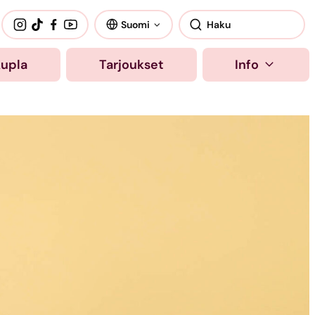
Suomi
kupla
Tarjoukset
Info