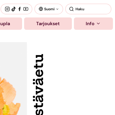
Suomi
kupla
Tarjoukset
Info