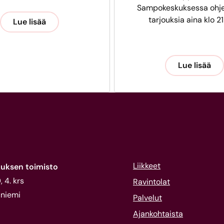
Sampokeskuksessa ohje
tarjouksia aina klo 21
Lue lisää
Lue lisää
Liikkeet
uksen toimisto
 4. krs
Ravintolat
niemi
Palvelut
Ajankohtaista