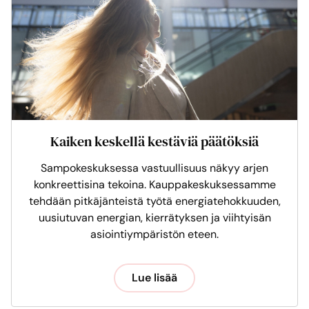
Kaiken keskellä kestäviä päätöksiä
Sampokeskuksessa vastuullisuus näkyy arjen
konkreettisina tekoina. Kauppakeskuksessamme
tehdään pitkäjänteistä työtä energiatehokkuuden,
uusiutuvan energian, kierrätyksen ja viihtyisän
asiointiympäristön eteen.
Lue lisää