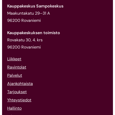
Kauppakeskus Sampokeskus
Maakuntakatu 29–31 A
96200 Rovaniemi
Kauppakeskuksen toimisto
Rovakatu 30, 4. krs
96200 Rovaniemi
Liikkeet
Ravintolat
Palvelut
Ajankohtaista
Tarjoukset
Yhteystiedot
Hallinto