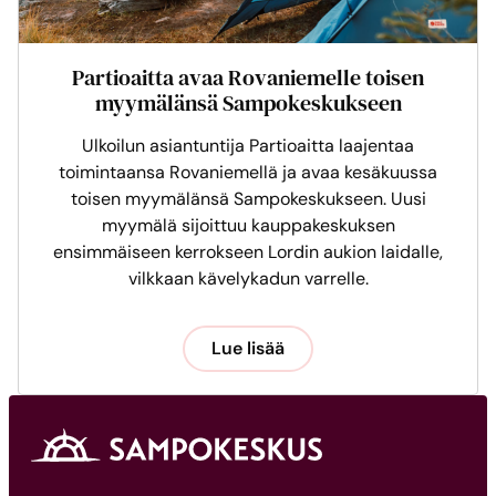
Partioaitta avaa Rovaniemelle toisen
myymälänsä Sampokeskukseen
Ulkoilun asiantuntija Partioaitta laajentaa
toimintaansa Rovaniemellä ja avaa kesäkuussa
toisen myymälänsä Sampokeskukseen. Uusi
myymälä sijoittuu kauppakeskuksen
ensimmäiseen kerrokseen Lordin aukion laidalle,
vilkkaan kävelykadun varrelle.
Lue lisää