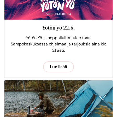
Yötön yö 22.6.
Yötön Yö -shoppailuilta tulee taas!
Sampokeskuksessa ohjelmaa ja tarjouksia aina klo
21 asti.
Lue lisää