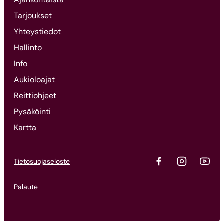
Tarjoukset
Yhteystiedot
Hallinto
Info
Aukioloajat
Reittiohjeet
Pysäköinti
Kartta
Tietosuojaseloste
Palaute