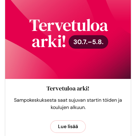
Tervetuloa arki!
Sampokeskuksesta saat sujuvan startin töiden ja
koulujen alkuun.
Lue lisää