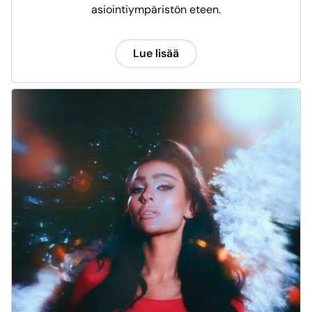
asiointiympäristön eteen.
Lue lisää