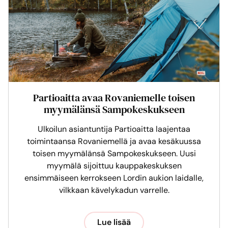
Partioaitta avaa Rovaniemelle toisen
myymälänsä Sampokeskukseen
Ulkoilun asiantuntija Partioaitta laajentaa
toimintaansa Rovaniemellä ja avaa kesäkuussa
toisen myymälänsä Sampokeskukseen. Uusi
myymälä sijoittuu kauppakeskuksen
ensimmäiseen kerrokseen Lordin aukion laidalle,
vilkkaan kävelykadun varrelle.
Lue lisää