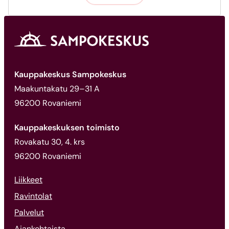
Kauppakeskus Sampokeskus
Maakuntakatu 29–31 A
96200 Rovaniemi
Kauppakeskuksen toimisto
Rovakatu 30, 4. krs
96200 Rovaniemi
Liikkeet
Ravintolat
Palvelut
Ajankohtaista