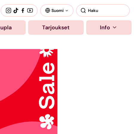
Suomi
kupla
Tarjoukset
Info