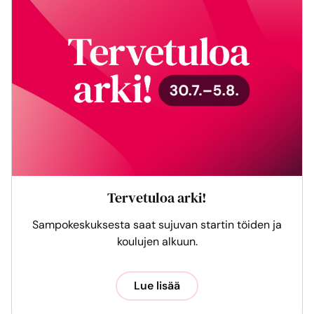
Tervetuloa arki!
Sampokeskuksesta saat sujuvan startin töiden ja
koulujen alkuun.
Lue lisää