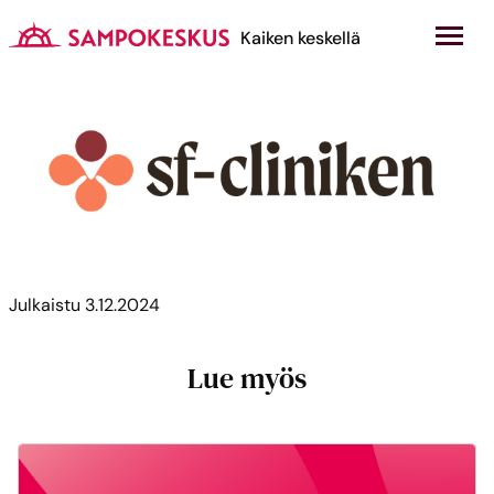
Hyppää
sisältöön
Kauppakeskus Sampokeskus
Kaiken keskellä
Julkaistu
3.12.2024
Lue myös