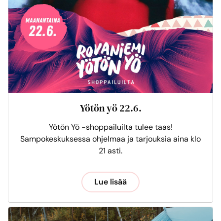
Yötön yö 22.6.
Yötön Yö -shoppailuilta tulee taas!
Sampokeskuksessa ohjelmaa ja tarjouksia aina klo
21 asti.
Lue lisää