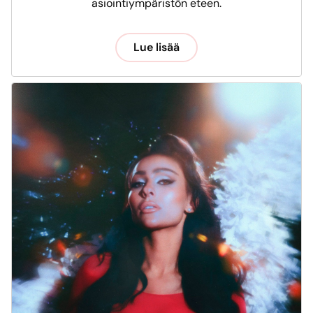
asiointiympäristön eteen.
Lue lisää