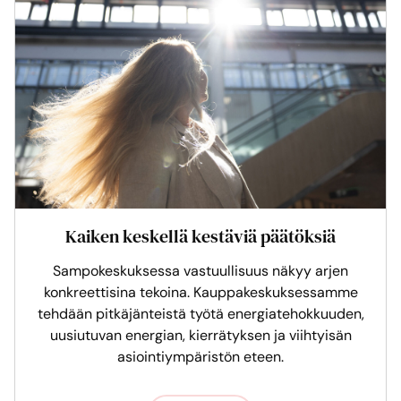
Kaiken keskellä kestäviä päätöksiä
Sampokeskuksessa vastuullisuus näkyy arjen
konkreettisina tekoina. Kauppakeskuksessamme
tehdään pitkäjänteistä työtä energiatehokkuuden,
uusiutuvan energian, kierrätyksen ja viihtyisän
asiointiympäristön eteen.