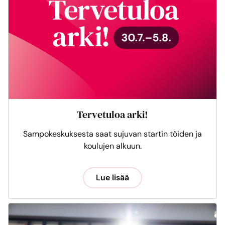
Tervetuloa arki!
Sampokeskuksesta saat sujuvan startin töiden ja
koulujen alkuun.
Lue lisää