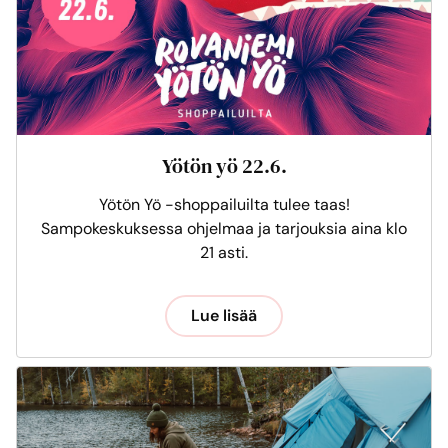
Yötön yö 22.6.
Yötön Yö -shoppailuilta tulee taas!
Sampokeskuksessa ohjelmaa ja tarjouksia aina klo
21 asti.
Lue lisää