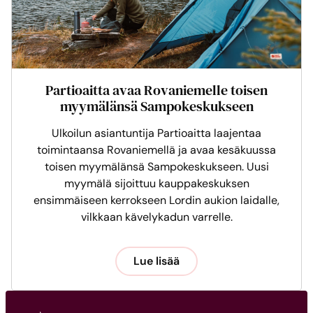
Partioaitta avaa Rovaniemelle toisen
myymälänsä Sampokeskukseen
Ulkoilun asiantuntija Partioaitta laajentaa
toimintaansa Rovaniemellä ja avaa kesäkuussa
toisen myymälänsä Sampokeskukseen. Uusi
myymälä sijoittuu kauppakeskuksen
ensimmäiseen kerrokseen Lordin aukion laidalle,
vilkkaan kävelykadun varrelle.
Lue lisää