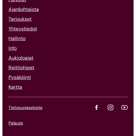
Ajankohtaista
Tarjoukset
Yhteystiedot
Hallinto
Info
Aukioloajat
Reittiohjeet
Pysäköinti
Kartta
Tietosuojaseloste
Palaute