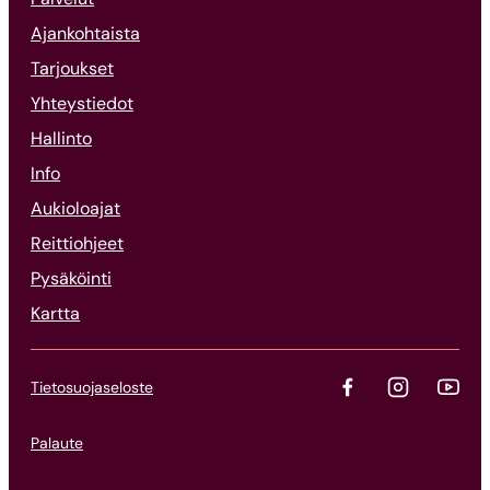
Ajankohtaista
Tarjoukset
Yhteystiedot
Hallinto
Info
Aukioloajat
Reittiohjeet
Pysäköinti
Kartta
Tietosuojaseloste
Palaute