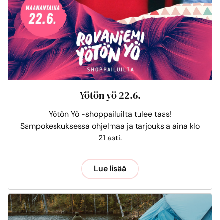
Yötön yö 22.6.
Yötön Yö -shoppailuilta tulee taas!
Sampokeskuksessa ohjelmaa ja tarjouksia aina klo
21 asti.
Lue lisää