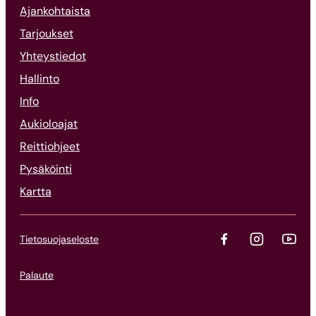
Ajankohtaista
Tarjoukset
Yhteystiedot
Hallinto
Info
Aukioloajat
Reittiohjeet
Pysäköinti
Kartta
Tietosuojaseloste
Palaute