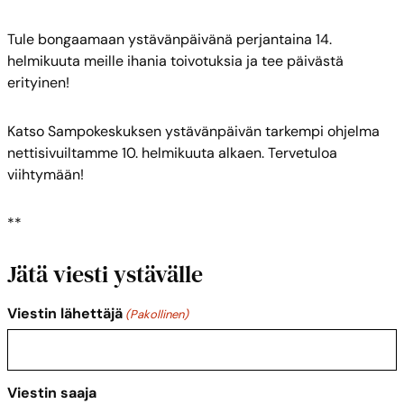
Tule bongaamaan ystävänpäivänä perjantaina 14.
helmikuuta meille ihania toivotuksia ja tee päivästä
erityinen!
Katso Sampokeskuksen ystävänpäivän tarkempi ohjelma
nettisivuiltamme 10. helmikuuta alkaen. Tervetuloa
viihtymään!
**
Jätä viesti ystävälle
Viestin lähettäjä
(Pakollinen)
Viestin saaja