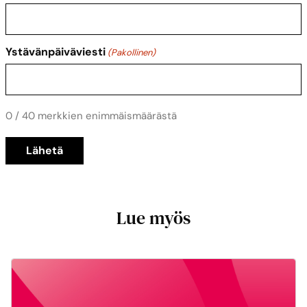
Ystävänpäiväviesti
(Pakollinen)
0 / 40 merkkien enimmäismäärästä
Lue myös