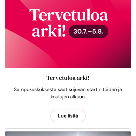
Tervetuloa arki!
Sampokeskuksesta saat sujuvan startin töiden ja
koulujen alkuun.
Lue lisää