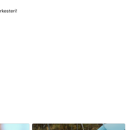
kesteri!