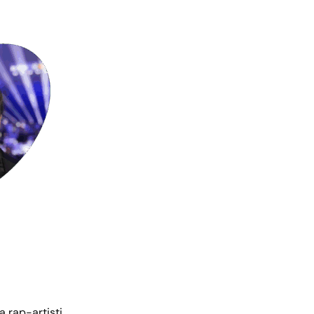
 rap-artisti