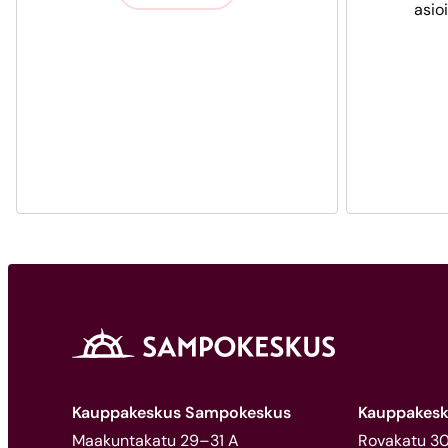
asio
Kauppakeskus Sampokeskus
Kauppakesk
Maakuntakatu 29–31 A
Rovakatu 30,