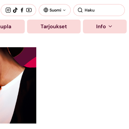
Suomi
kupla
Tarjoukset
Info