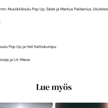
. Musiikkikoulu Pop Up, Säde ja Markus Paldanius, Ukuleleor
5
oulu Pop Up ja Heli Kaltiokumpu
ooja ja Lit-Mane.
Lue myös