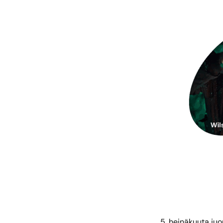
5. heinäkuuta ju