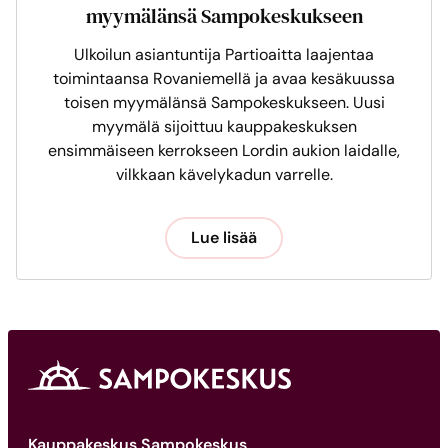
myymälänsä Sampokeskukseen
Ulkoilun asiantuntija Partioaitta laajentaa
toimintaansa Rovaniemellä ja avaa kesäkuussa
toisen myymälänsä Sampokeskukseen. Uusi
myymälä sijoittuu kauppakeskuksen
ensimmäiseen kerrokseen Lordin aukion laidalle,
vilkkaan kävelykadun varrelle.
Lue lisää
Kauppakeskus Sampokeskus