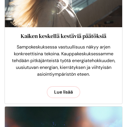
Kaiken keskellä kestäviä päätöksiä
Sampokeskuksessa vastuullisuus näkyy arjen
konkreettisina tekoina. Kauppakeskuksessamme
tehdään pitkäjänteistä työtä energiatehokkuuden,
uusiutuvan energian, kierrätyksen ja viihtyisän
asiointiympäristön eteen.
Lue lisää