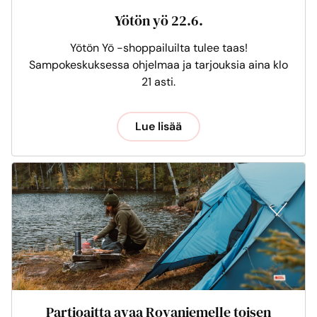
Yötön yö 22.6.
Yötön Yö -shoppailuilta tulee taas!
Sampokeskuksessa ohjelmaa ja tarjouksia aina klo
21 asti.
Lue lisää
Partioaitta avaa Rovaniemelle toisen