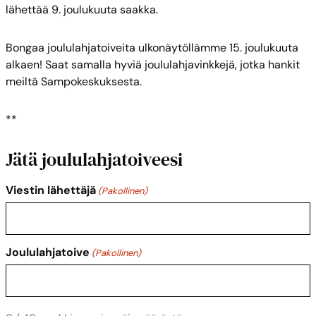
lähettää 9. joulukuuta saakka.
Bongaa joululahjatoiveita ulkonäytöllämme
15. joulukuuta
alkaen! Saat samalla hyviä joululahjavinkkejä, jotka hankit
meiltä Sampokeskuksesta.
**
Jätä joululahjatoiveesi
Viestin lähettäjä
(Pakollinen)
Joululahjatoive
(Pakollinen)