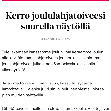
Kerro joululahjatoiveesi
suurella näytöllä
Julkaistu
1.12.2025
Tule jakamaan kanssamme joulun iloa! Keräämme joulun
alla kävijöidemme lahjatoiveita joulupukille: ihanimmat
joululahjatoiveet julkaistaan Sampokeskuksen isolla
ulkonäytöllä!
Jätä oma toiveesi – pieni, suuri, hassu tai sydäntä
lämmittävä – ja ehkä juuri sinun jouluinen viestisi loistaa
pian muiden nähtävillä.
Lähetä toiveesi meille alla olevalla lomakkeella. Viestejä voi