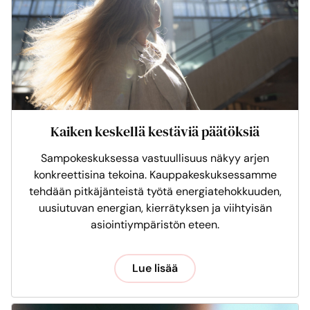
Kaiken keskellä kestäviä päätöksiä
Sampokeskuksessa vastuullisuus näkyy arjen
konkreettisina tekoina. Kauppakeskuksessamme
tehdään pitkäjänteistä työtä energiatehokkuuden,
uusiutuvan energian, kierrätyksen ja viihtyisän
asiointiympäristön eteen.
Lue lisää