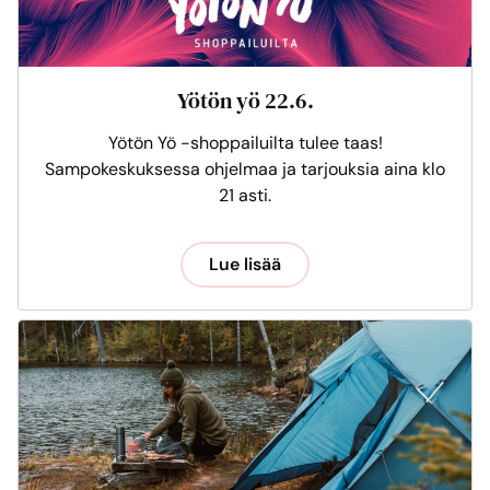
Yötön yö 22.6.
Yötön Yö -shoppailuilta tulee taas!
Sampokeskuksessa ohjelmaa ja tarjouksia aina klo
21 asti.
Lue lisää