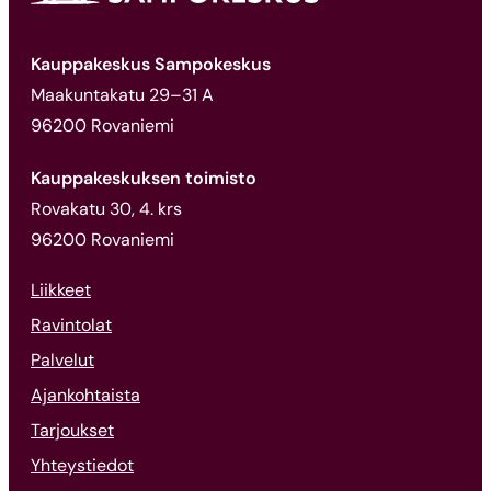
Kauppakeskus Sampokeskus
Maakuntakatu 29–31 A
96200 Rovaniemi
Kauppakeskuksen toimisto
Rovakatu 30, 4. krs
96200 Rovaniemi
Liikkeet
Ravintolat
Palvelut
Ajankohtaista
Tarjoukset
Yhteystiedot