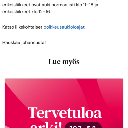
erikoisliikkeet ovat auki normaalisti klo 11–18 ja
erikoisliikkeet klo 12–16.
Katso liikekohtaiset
poikkeusaukioloajat
.
Hauskaa juhannusta!
Lue myös