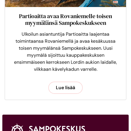
Partioaitta avaa Rovaniemelle toisen
myymälänsä Sampokeskukseen
Ulkoilun asiantuntija Partioaitta laajentaa
toimintaansa Rovaniemellä ja avaa kesäkuussa
toisen myymälänsä Sampokeskukseen. Uusi
myymälä sijoittuu kauppakeskuksen
ensimmäiseen kerrokseen Lordin aukion laidalle,
vilkkaan kävelykadun varrelle.
Lue lisää